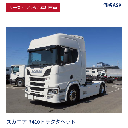
価格
ASK
リース・レンタル専用車両
スカニア R410トラクタヘッド