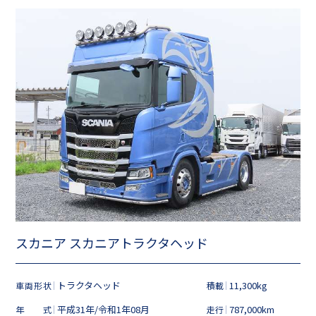
スカニア スカニアトラクタヘッド
トラクタヘッド
11,300kg
車両形状
積載
平成31年/令和1年08月
787,000km
年式
走行