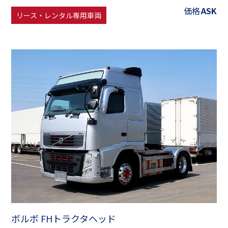
価格
ASK
リース・レンタル専用車両
ボルボ FHトラクタヘッド