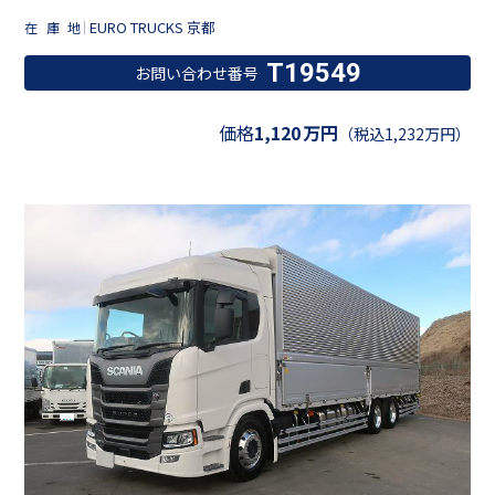
EURO TRUCKS 京都
在庫地
T19549
お問い合わせ番号
価格
1,120
万円
（税込1,232万円）