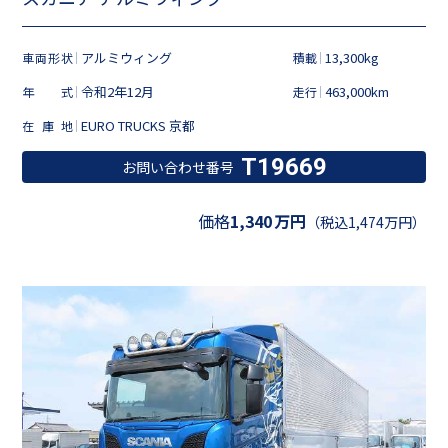
アルミウィング
13,300kg
車両形状
積載
令和2年12月
463,000km
年式
走行
EURO TRUCKS 京都
在庫地
T19669
お問い合わせ番号
価格
1,340
万円
（税込1,474万円）