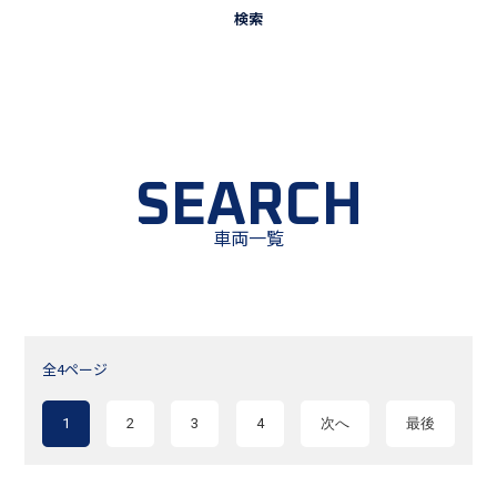
SEARCH
車両一覧
全4ページ
1
2
3
4
次へ
最後