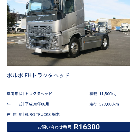
ボルボ FHトラクタヘッド
トラクタヘッド
11,500kg
車両形状
積載
平成30年08月
573,000km
年式
走行
EURO TRUCKS 栃木
在庫地
R16300
お問い合わせ番号