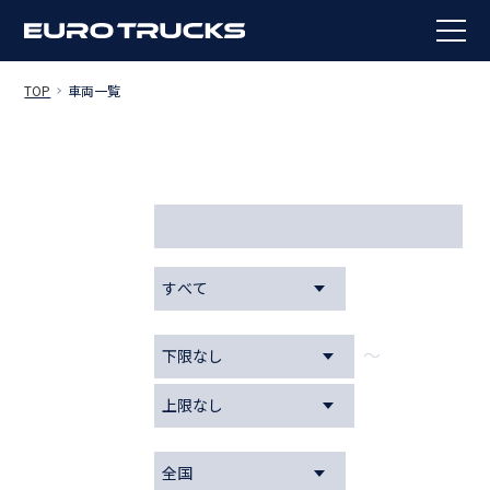
TOP
車両一覧
DETAIL
条件から検索
お問い合わせ番
号
メーカー
～
年式
在庫地