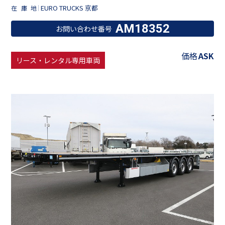
EURO TRUCKS 京都
在庫地
AM18352
お問い合わせ番号
価格
ASK
リース・レンタル専用車両