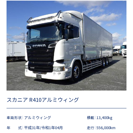
スカニア R410アルミウィング
アルミウィング
13,400kg
車両形状
積載
平成31年/令和1年04月
556,000km
年式
走行