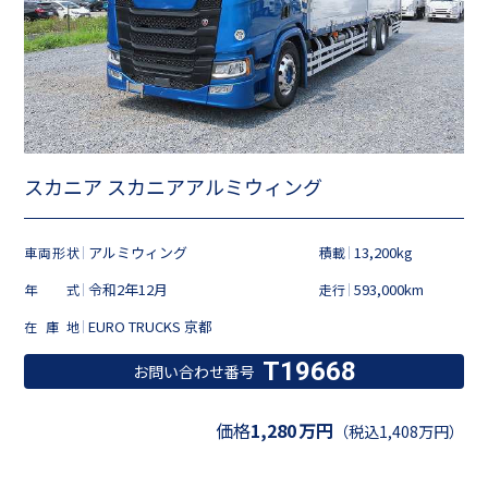
スカニア スカニアアルミウィング
アルミウィング
13,200kg
車両形状
積載
令和2年12月
593,000km
年式
走行
EURO TRUCKS 京都
在庫地
T19668
お問い合わせ番号
価格
1,280
万円
（税込1,408万円）