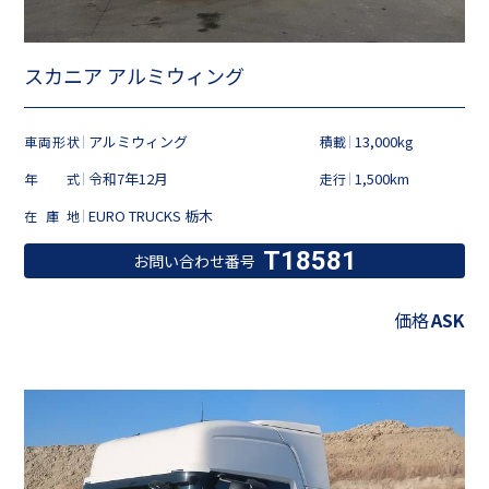
スカニア アルミウィング
アルミウィング
13,000kg
車両形状
積載
令和7年12月
1,500km
年式
走行
EURO TRUCKS 栃木
在庫地
T18581
お問い合わせ番号
価格
ASK