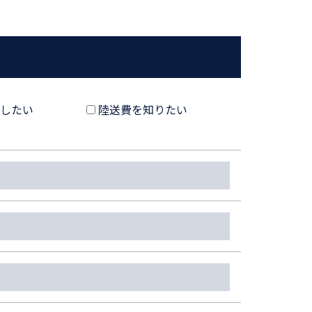
したい
陸送費を知りたい