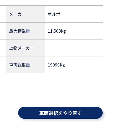
メーカー
ボルボ
最大積載量
11,500kg
上物メーカー
車両総重量
19090Kg
車両選択をやり直す