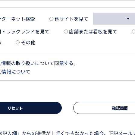
ンターネット検索
他サイトを見て
刊トラックランドを見て
店舗または看板を見て
S
その他
人情報の取り扱いについて同意する。
人情報について
容記入欄」からの送信が上手くできなかった場合、下記メール