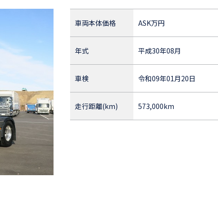
車両本体価格
ASK
万円
年式
平成30年08月
車検
令和09年01月20日
走行距離(km)
573,000km