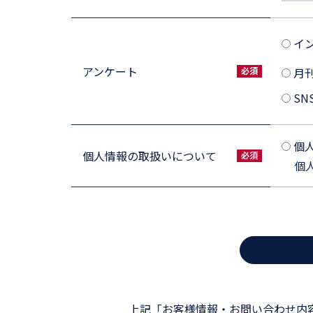
イ
アンケート
月
SN
個
個人情報の取扱いについて
個
上記「お客様情報・お問い合わせ内