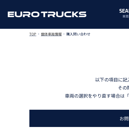
SEA
車両
TOP
個体車両情報
購入問い合わせ
以下の項目に記
その
車両の選択をやり直す場合は
お問