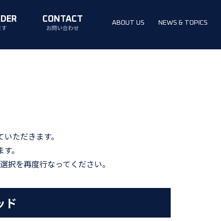
RDER
CONTACT
ABOUT US
NEWS & TOPICS
ます
お問い合わせ
ていただきます。
ます。
選択を再度行なってください。
ッド