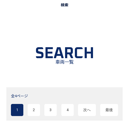
SEARCH
車両一覧
全4ページ
1
2
3
4
次へ
最後