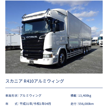
スカニア R410アルミウィング
アルミウィング
13,400kg
車両形状
積載
平成31年/令和1年04月
556,000km
年式
走行