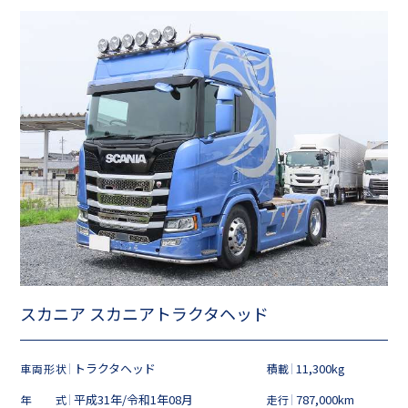
スカニア スカニアトラクタヘッド
トラクタヘッド
11,300kg
車両形状
積載
平成31年/令和1年08月
787,000km
年式
走行