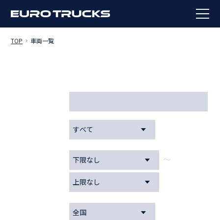
TOP
車両一覧
DETAIL
条件から検索
お問い合わせ番
号
メーカー
～
年式
在庫地