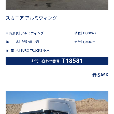
スカニア アルミウィング
アルミウィング
13,000kg
車両形状
積載
令和7年12月
1,500km
年式
走行
EURO TRUCKS 栃木
在庫地
T18581
お問い合わせ番号
価格
ASK