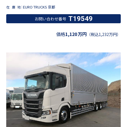
EURO TRUCKS 京都
在庫地
T19549
お問い合わせ番号
価格
1,120
万円
（税込1,232万円）