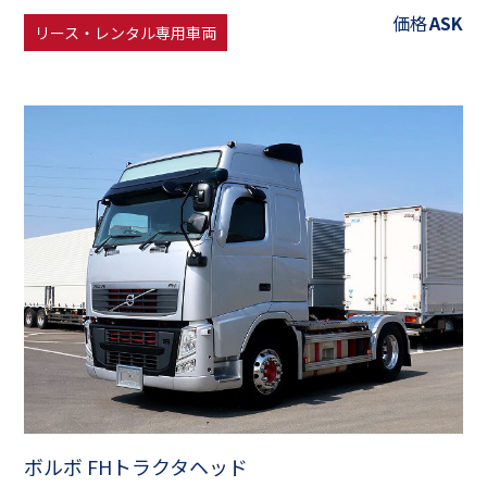
価格
ASK
リース・レンタル専用車両
ボルボ FHトラクタヘッド