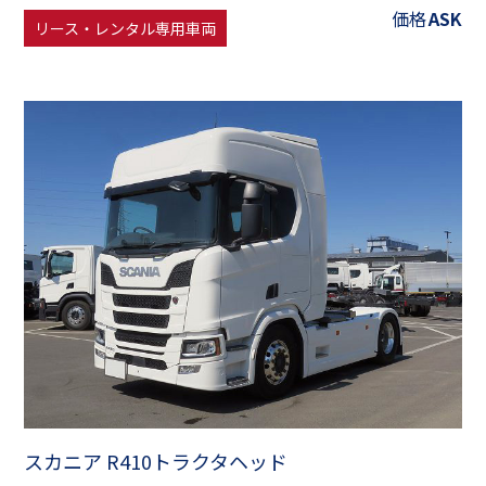
価格
ASK
リース・レンタル専用車両
スカニア R410トラクタヘッド