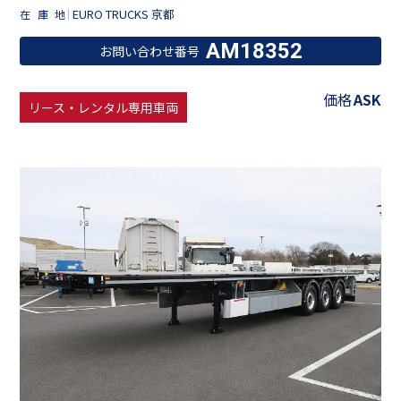
EURO TRUCKS 京都
在庫地
AM18352
お問い合わせ番号
価格
ASK
リース・レンタル専用車両