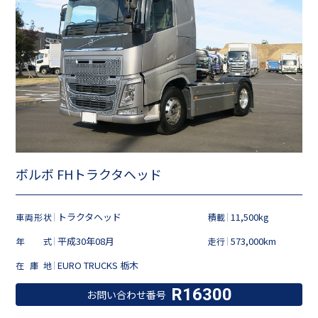
ボルボ FHトラクタヘッド
トラクタヘッド
11,500kg
車両形状
積載
平成30年08月
573,000km
年式
走行
EURO TRUCKS 栃木
在庫地
R16300
お問い合わせ番号