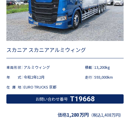
スカニア スカニアアルミウィング
アルミウィング
13,200kg
車両形状
積載
令和2年12月
593,000km
年式
走行
EURO TRUCKS 京都
在庫地
T19668
お問い合わせ番号
価格
1,280
万円
（税込1,408万円）