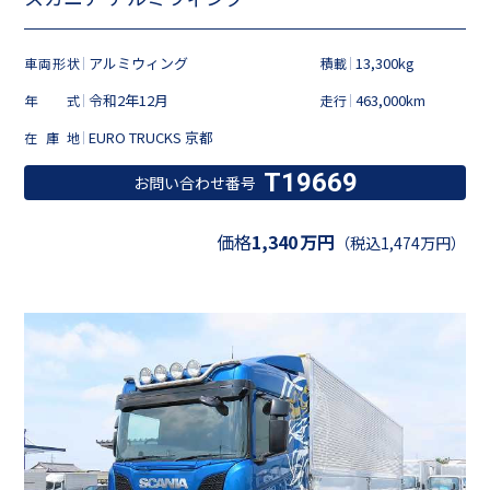
アルミウィング
13,300kg
車両形状
積載
令和2年12月
463,000km
年式
走行
EURO TRUCKS 京都
在庫地
T19669
お問い合わせ番号
価格
1,340
万円
（税込1,474万円）